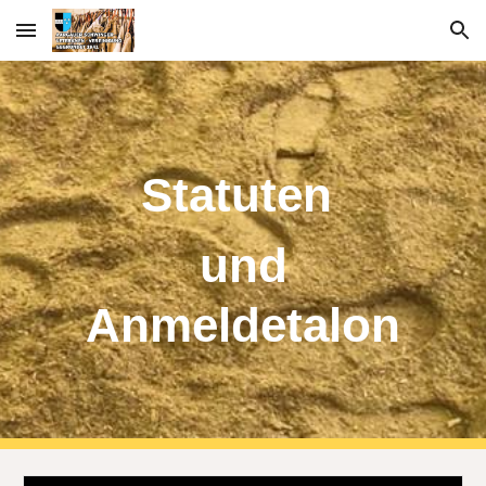
Skip to main content
Skip to navigation
Statuten
und
Anmeldetalon