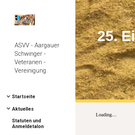
Sk
25. E
ASVV - Aargauer
Schwinger -
Veteranen -
Vereinigung
Startseite
Aktuelles
Statuten und
Anmeldetalon