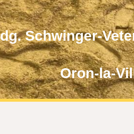
ip to main content
Skip to navigat
idg. Schwinger-Vet
Oron-la-Vil