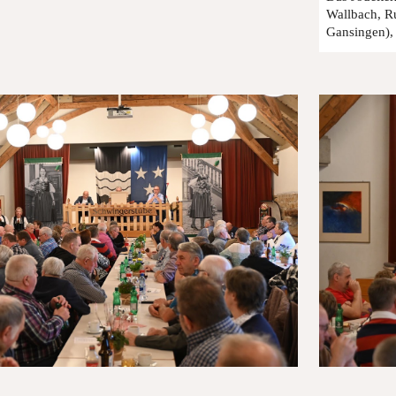
Wallbach, R
Gansingen),