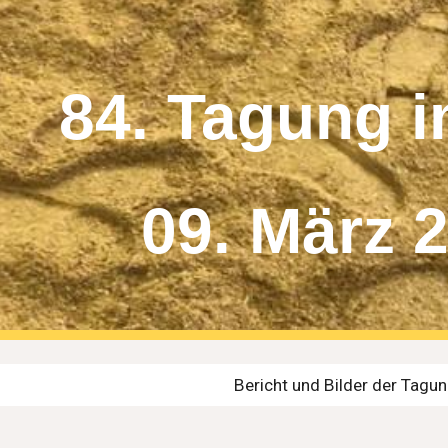
ip to main content
Skip to navigat
84. Tagung i
09. März 
Bericht und Bilder der Tag