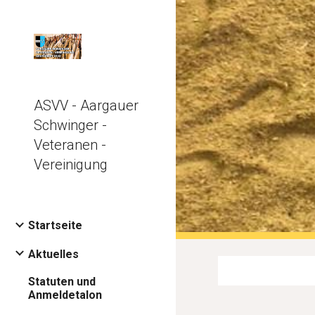
Sk
ASVV - Aargauer
Schwinger -
Veteranen -
Vereinigung
Startseite
Aktuelles
Statuten und
Anmeldetalon